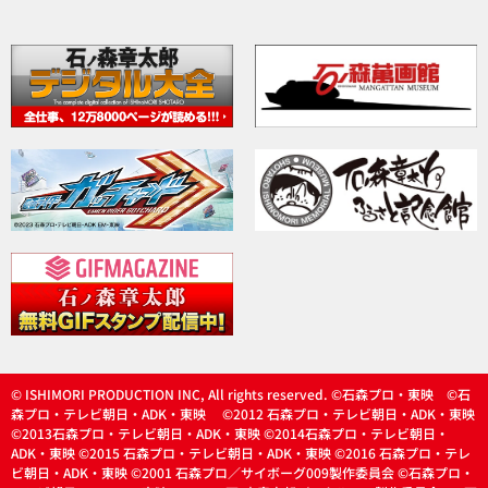
© ISHIMORI PRODUCTION INC, All rights reserved. ©石森プロ・東映 ©石
森プロ・テレビ朝日・ADK・東映 ©2012 石森プロ・テレビ朝日・ADK・東映
©2013石森プロ・テレビ朝日・ADK・東映 ©2014石森プロ・テレビ朝日・
ADK・東映 ©2015 石森プロ・テレビ朝日・ADK・東映 ©2016 石森プロ・テレ
ビ朝日・ADK・東映 ©2001 石森プロ／サイボーグ009製作委員会 ©石森プロ・