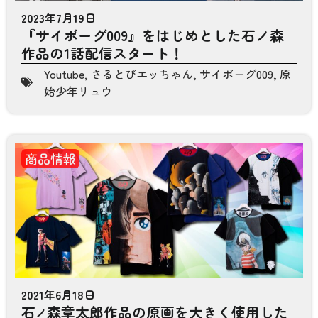
2023年7月19日
『サイボーグ009』をはじめとした石ノ森
作品の1話配信スタート！
Youtube
,
さるとびエッちゃん
,
サイボーグ009
,
原
始少年リュウ
商品情報
2021年6月18日
石
森章太郎作品の原画を大きく使用した
ノ