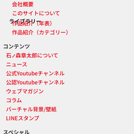
会社概要
このサイトについて
ライブラリー
作品紹介（年表）
作品紹介（カテゴリー）
コンテンツ
石
森章太郎について
ノ
ニュース
公式Youtubeチャンネル
公認Youtubeチャンネル
ウェブマガジン
コラム
バーチャル背景/壁紙
LINEスタンプ
スペシャル