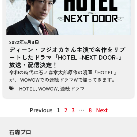
2022年6月8日
ディーン・フジオカさん主演で名作をリブ
ートしたドラマ『HOTEL -NEXT DOOR-』
放送・配信決定！
令和の時代に石ノ森章太郎原作の漫画『HOTEL』
が、 WOWOWでの連続ドラマWで帰ってきます。
HOTEL
,
WOWOW
,
連続ドラマ
Previous
1
2
3
…
8
Next
石森プロ