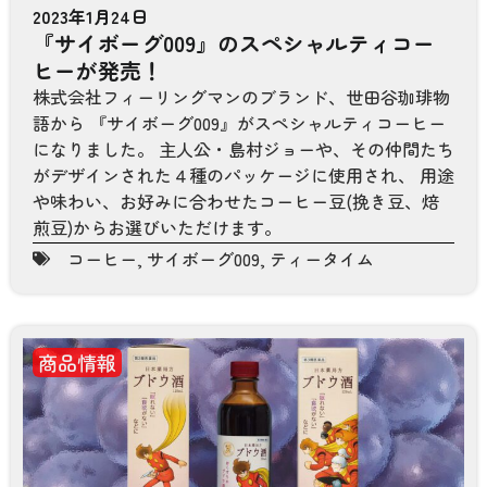
2023年1月24日
『サイボーグ009』のスペシャルティコー
ヒーが発売！
株式会社フィーリングマンのブランド、世田谷珈琲物
語から 『サイボーグ009』がスペシャルティコーヒー
になりました。 主人公・島村ジョーや、その仲間たち
がデザインされた４種のパッケージに使用され、 用途
や味わい、お好みに合わせたコーヒー豆(挽き豆、焙
煎豆)からお選びいただけます。
コーヒー
,
サイボーグ009
,
ティータイム
商品情報