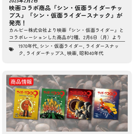
2023年2月2日
映画コラボ商品『シン・仮面ライダーチッ
プス』『シン・仮面ライダースナック』が
発売！
カルビー株式会社より映画『シン・仮面ライダー』と
コラボレーションした商品が2種、2月6日（月）より
1970年代
,
シン・仮面ライダー
,
ライダースナッ
ク
,
ライダーチップス
,
映画
,
昭和40年代
商品情報