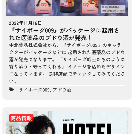
2022年11月16日
『サイボーグ009』がパッケージに起用さ
れた医薬品のブドウ酒が発売！
中北薬品株式会社から、『サイボーグ009』のキャラ
クターがパッケージなどに 起用された医薬品のブドウ
酒が発売になります。 「サイボーグ戦士たちのように
寄り添う・守ってくれる」 イメージを込めたデザイン
になっています。 是非店頭でチェックしてみてくださ
い。
サイボーグ009
,
ブドウ酒
商品情報