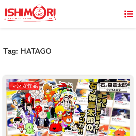
Tag: HATAGO
マンガ作品