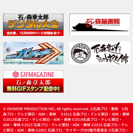
© ISHIMORI PRODUCTION INC, All rights reserved. ©石森プロ・東映 ©石
森プロ・テレビ朝日・ADK・東映 ©2012 石森プロ・テレビ朝日・ADK・東映
©2013石森プロ・テレビ朝日・ADK・東映 ©2014石森プロ・テレビ朝日・
ADK・東映 ©2015 石森プロ・テレビ朝日・ADK・東映 ©2016 石森プロ・テレ
ビ朝日・ADK・東映 ©2001 石森プロ／サイボーグ009製作委員会 ©石森プロ・