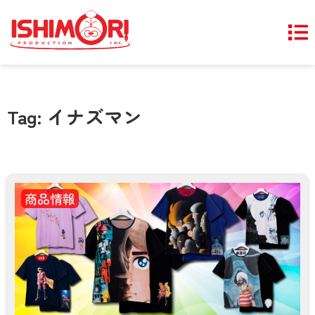
Tag: イナズマン
商品情報