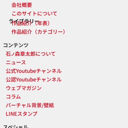
会社概要
このサイトについて
ライブラリー
作品紹介（年表）
作品紹介（カテゴリー）
コンテンツ
石
森章太郎について
ノ
ニュース
公式Youtubeチャンネル
公認Youtubeチャンネル
ウェブマガジン
コラム
バーチャル背景/壁紙
LINEスタンプ
スペシャル