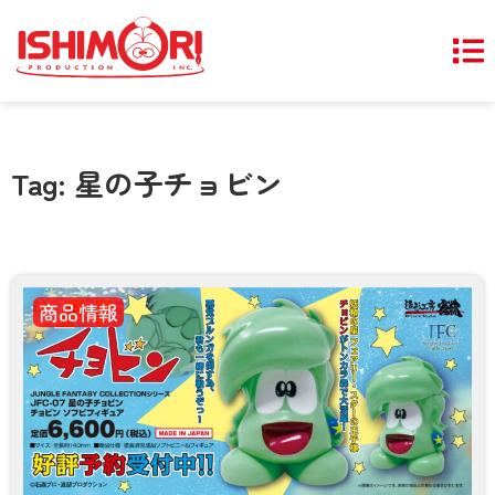
Tag: 星の子チョビン
商品情報