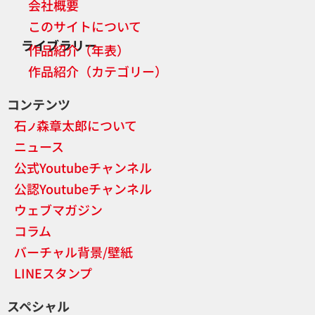
会社概要
このサイトについて
ライブラリー
作品紹介（年表）
作品紹介（カテゴリー）
コンテンツ
石
森章太郎について
ノ
ニュース
公式Youtubeチャンネル
公認Youtubeチャンネル
ウェブマガジン
コラム
バーチャル背景/壁紙
LINEスタンプ
スペシャル