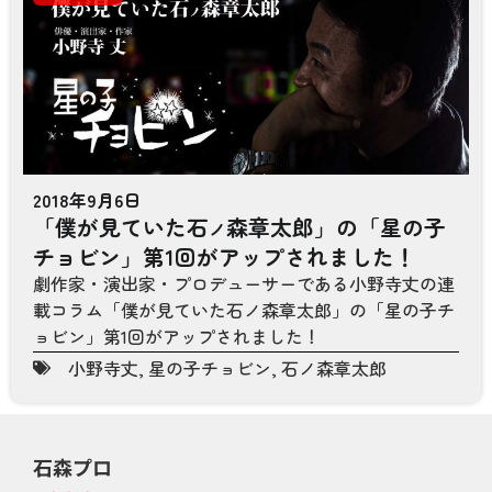
2018年9月6日
「僕が見ていた石
森章太郎」の「星の子
ノ
チョビン」第1回がアップされました！
劇作家・演出家・プロデューサーである小野寺丈の連
載コラム「僕が見ていた石ノ森章太郎」の「星の子チ
ョビン」第1回がアップされました！
小野寺丈
,
星の子チョビン
,
石ノ森章太郎
石森プロ