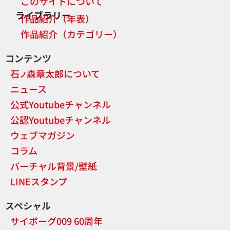
このサイトについて
ライブラリー
作品紹介（年表）
作品紹介（カテゴリー）
コンテンツ
石
森章太郎について
ノ
ニュース
公式Youtubeチャンネル
公認Youtubeチャンネル
ウェブマガジン
コラム
バーチャル背景/壁紙
LINEスタンプ
スペシャル
サイボーグ009 60周年