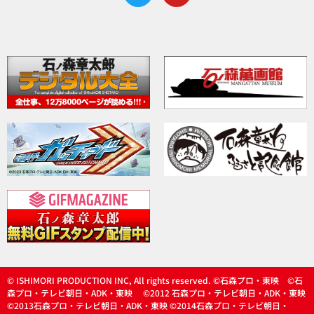
© ISHIMORI PRODUCTION INC, All rights reserved. ©石森プロ・東映 ©石
森プロ・テレビ朝日・ADK・東映 ©2012 石森プロ・テレビ朝日・ADK・東映
©2013石森プロ・テレビ朝日・ADK・東映 ©2014石森プロ・テレビ朝日・