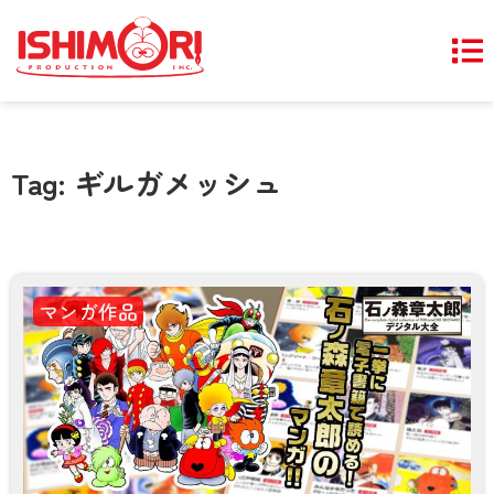
Tag: ギルガメッシュ
マンガ作品