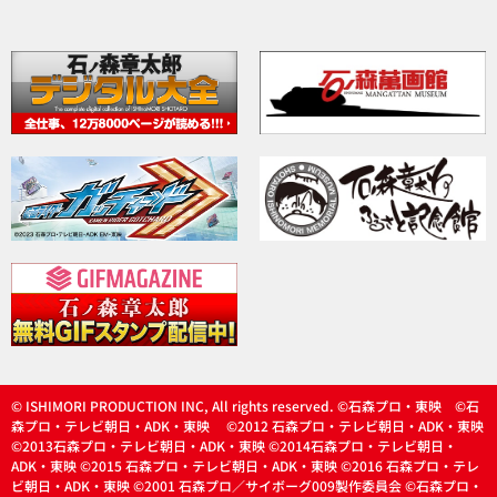
© ISHIMORI PRODUCTION INC, All rights reserved. ©石森プロ・東映 ©石
森プロ・テレビ朝日・ADK・東映 ©2012 石森プロ・テレビ朝日・ADK・東映
©2013石森プロ・テレビ朝日・ADK・東映 ©2014石森プロ・テレビ朝日・
ADK・東映 ©2015 石森プロ・テレビ朝日・ADK・東映 ©2016 石森プロ・テレ
ビ朝日・ADK・東映 ©2001 石森プロ／サイボーグ009製作委員会 ©石森プロ・