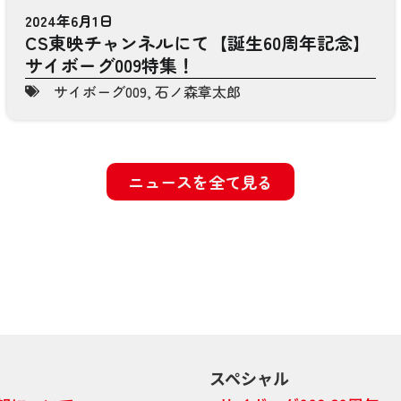
2024年6月1日
CS東映チャンネルにて【誕生60周年記念】
サイボーグ009特集！
サイボーグ009
,
石ノ森章太郎
ニュースを全て見る
スペシャル