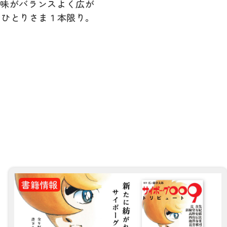
味がバランスよく広が
おひとりさま１本限り。
書籍情報