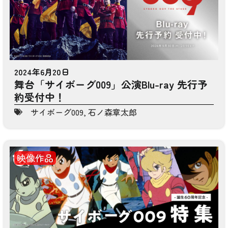
2024年6月20日
舞台「サイボーグ009」公演Blu-ray 先行予
約受付中！
サイボーグ009
,
石ノ森章太郎
映像作品