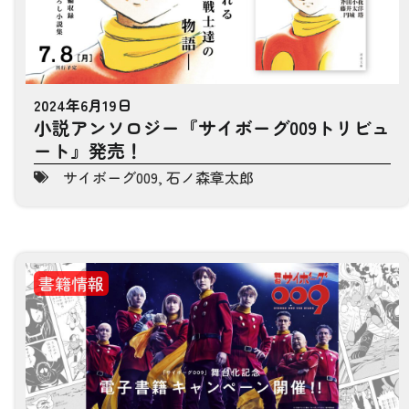
2024年6月19日
小説アンソロジー『サイボーグ009トリビュ
ート』発売！
サイボーグ009
,
石ノ森章太郎
書籍情報