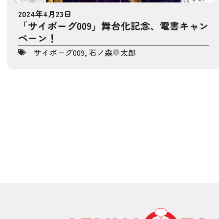
2024年4月23日
「サイボーグ009」舞台化記念、電書キャン
ペーン！
サイボーグ009
,
石ノ森章太郎