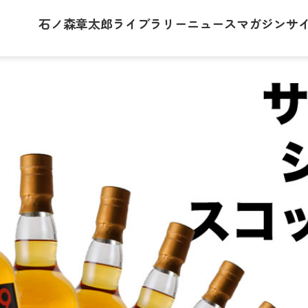
石ノ森章太郎
ライブラリー
ニュース
マガジン
サ