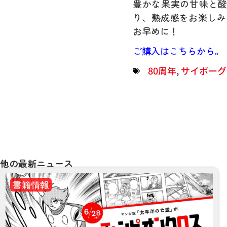
豊かな果実の甘味と
り、熟成感をお楽しみ
お早めに！
ご購入はこちらから。
80周年
,
サイボーグ0
他の最新ニュース
書籍情報