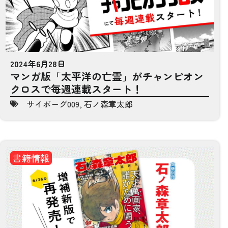
2024年6月28日
マンガ版「太平洋の亡霊」がチャンピオン
クロスで毎週連載スタート！
サイボーグ009
,
石ノ森章太郎
書籍情報