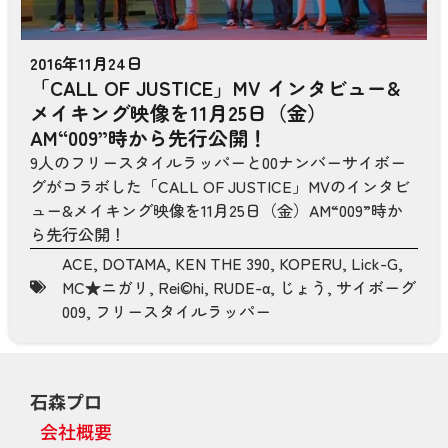
2016年11月24日
「CALL OF JUSTICE」MV インタビュー&
メイキング映像を11月25日（金）
AM“009”時から先行公開！
9人のフリースタイルラッパーと00ナンバーサイボー
グがコラボした「CALL OF JUSTICE」MVのインタビ
ュー&メイキング映像を11月25日（金）AM“009”時か
ら先行公開！
ACE
,
DOTAMA
,
KEN THE 390
,
KOPERU
,
Lick-G
,
MC★ニガリ
,
Rei©hi
,
RUDE-α
,
じょう
,
サイボーグ
009
,
フリースタイルラッパー
石森プロ
会社概要