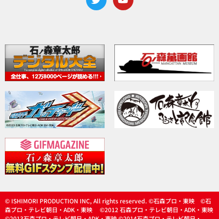
© ISHIMORI PRODUCTION INC, All rights reserved. ©石森プロ・東映 ©石
森プロ・テレビ朝日・ADK・東映 ©2012 石森プロ・テレビ朝日・ADK・東映
©2013石森プロ・テレビ朝日・ADK・東映 ©2014石森プロ・テレビ朝日・