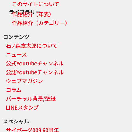
このサイトについて
ライブラリー
作品紹介（年表）
作品紹介（カテゴリー）
コンテンツ
石
森章太郎について
ノ
ニュース
公式Youtubeチャンネル
公認Youtubeチャンネル
ウェブマガジン
コラム
バーチャル背景/壁紙
LINEスタンプ
スペシャル
サイボーグ009 60周年