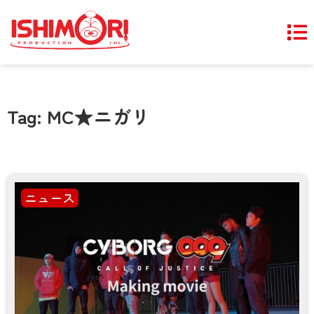
Tag: MC★ニガリ
ニュース