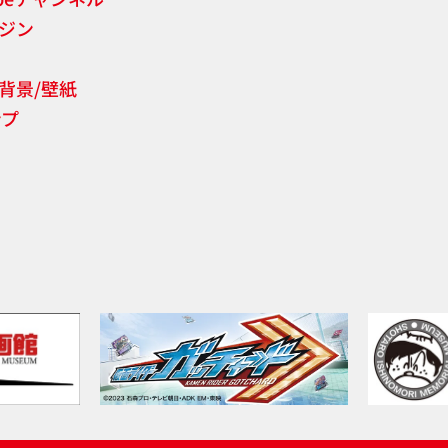
ジン
背景/壁紙
ンプ