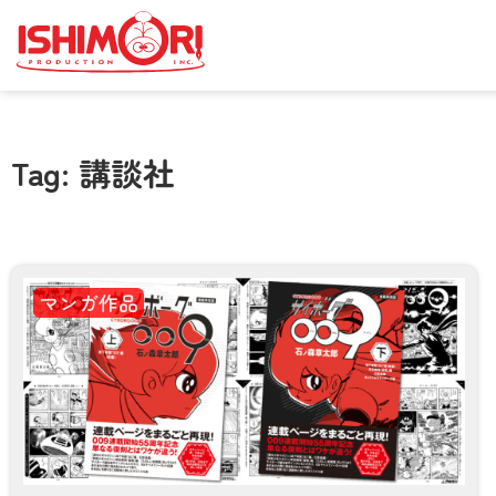
Tag: 講談社
マンガ作品