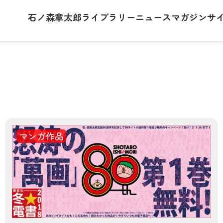
石ノ森章太郎
ライブラリー
ニュース
マガジン
サ
マンガ作品