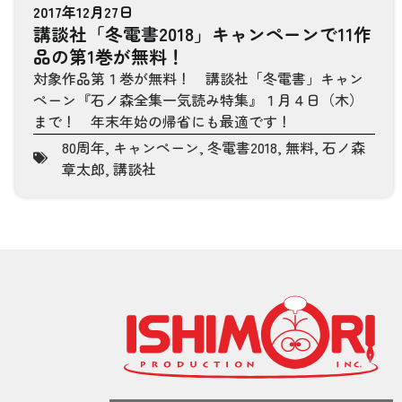
2017年12月27日
講談社「冬電書2018」キャンペーンで11作
品の第1巻が無料！
対象作品第１巻が無料！ 講談社「冬電書」キャン
ペーン『石ノ森全集一気読み特集』１月４日（木）
まで！ 年末年始の帰省にも最適です！
80周年
,
キャンペーン
,
冬電書2018
,
無料
,
石ノ森
章太郎
,
講談社