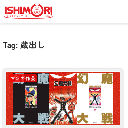
Tag: 蔵出し
マンガ作品