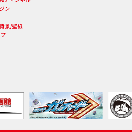
ジン
背景/壁紙
ンプ