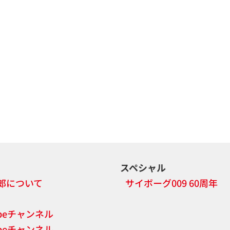
スペシャル
郎について
サイボーグ009 60周年
ubeチャンネル
ubeチャンネル