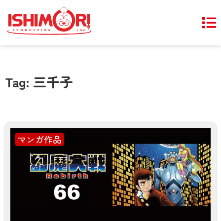
Tag: 三千子
マンガ作品