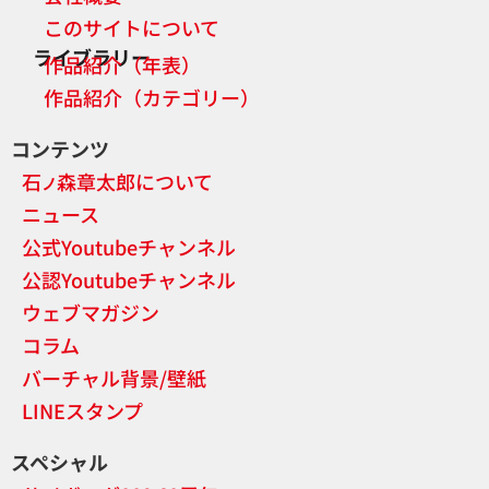
このサイトについて
ライブラリー
作品紹介（年表）
作品紹介（カテゴリー）
コンテンツ
石
森章太郎について
ノ
ニュース
公式Youtubeチャンネル
公認Youtubeチャンネル
ウェブマガジン
コラム
バーチャル背景/壁紙
LINEスタンプ
スペシャル