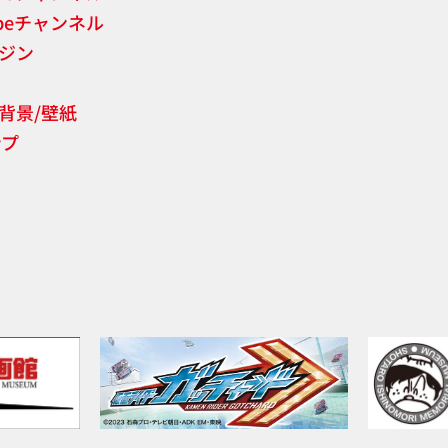
ubeチャンネル
ジン
背景/壁紙
ンプ