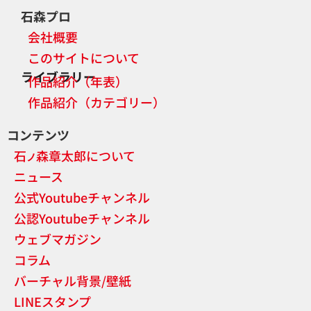
石森プロ
会社概要
このサイトについて
ライブラリー
作品紹介（年表）
作品紹介（カテゴリー）
コンテンツ
石
森章太郎について
ノ
ニュース
公式Youtubeチャンネル
公認Youtubeチャンネル
ウェブマガジン
コラム
バーチャル背景/壁紙
LINEスタンプ