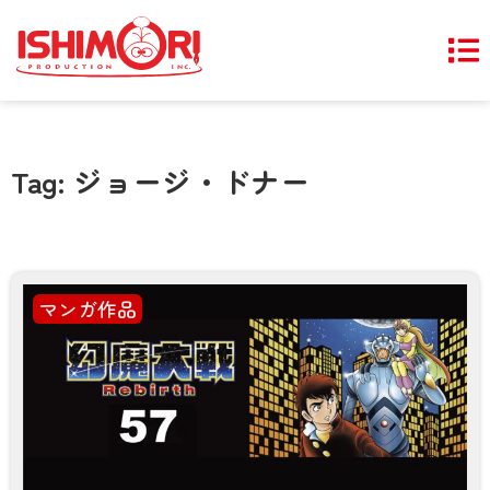
Tag: ジョージ・ドナー
マンガ作品