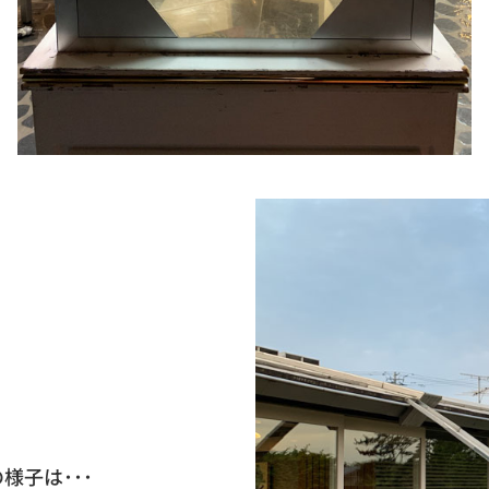
子は･･･