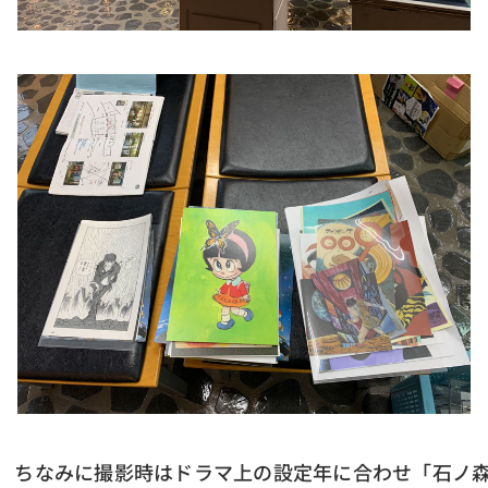
ちなみに撮影時はドラマ上の設定年に合わせ「石ノ森