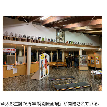
章太郎生誕76周年 特別原画展」が開催されている、