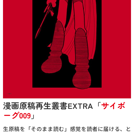
漫画原稿再生叢書EXTRA「
サイボ
ーグ009
」
生原稿を「そのまま読む」感覚を読者に届ける、と