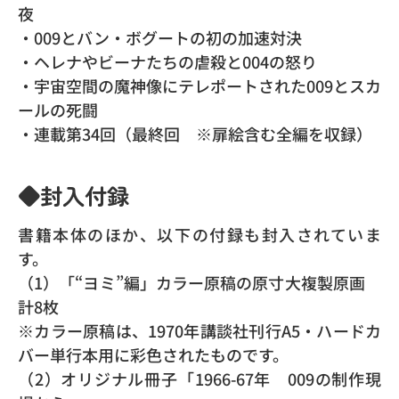
夜
・009とバン・ボグートの初の加速対決
・ヘレナやビーナたちの虐殺と004の怒り
・宇宙空間の魔神像にテレポートされた009とスカ
ールの死闘
・連載第34回（最終回 ※扉絵含む全編を収録）
◆封入付録
書籍本体のほか、以下の付録も封入されていま
す。
（1）「“ヨミ”編」カラー原稿の原寸大複製原画
計8枚
※カラー原稿は、1970年講談社刊行A5・ハードカ
バー単行本用に彩色されたものです。
（2）オリジナル冊子「1966-67年 009の制作現