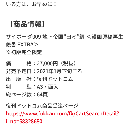
いる方は、お早めに！
【商品情報】
サイボーグ009 地下帝国“ヨミ”編 ＜漫画原稿再生
叢書 EXTRA＞
※初版完全限定
価 格：27,000円（税抜）
発売予定日：2021年1月下旬ごろ
出 版 社：復刊ドットコム
判 型：A3・函入
総ページ数：64頁
復刊ドットコム商品受注ページ
https://www.fukkan.com/fk/CartSearchDetail?
i_no=68328680