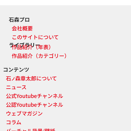
石森プロ
会社概要
このサイトについて
ライブラリー
作品紹介（年表）
作品紹介（カテゴリー）
コンテンツ
石
森章太郎について
ノ
ニュース
公式Youtubeチャンネル
公認Youtubeチャンネル
ウェブマガジン
コラム
バーチャル背景/壁紙