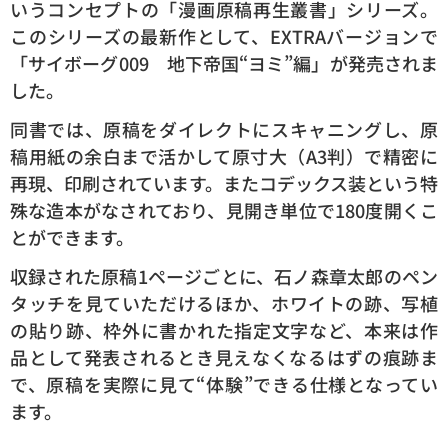
いうコンセプトの「漫画原稿再生叢書」シリーズ。
このシリーズの最新作として、EXTRAバージョンで
「サイボーグ009 地下帝国“ヨミ”編」が発売されま
した。
同書では、原稿をダイレクトにスキャニングし、原
稿用紙の余白まで活かして原寸大（A3判）で精密に
再現、印刷されています。またコデックス装という特
殊な造本がなされており、見開き単位で180度開くこ
とができます。
収録された原稿1ページごとに、石ノ森章太郎のペン
タッチを見ていただけるほか、ホワイトの跡、写植
の貼り跡、枠外に書かれた指定文字など、本来は作
品として発表されるとき見えなくなるはずの痕跡ま
で、原稿を実際に見て“体験”できる仕様となってい
ます。