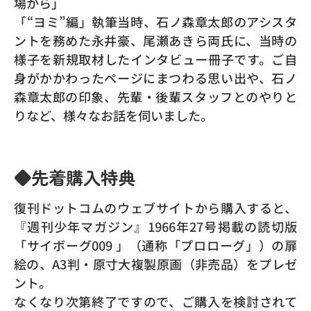
場から」
「“ヨミ”編」執筆当時、石ノ森章太郎のアシスタ
ントを務めた永井豪、尾瀬あきら両氏に、当時の
様子を新規取材したインタビュー冊子です。ご自
身がかかわったページにまつわる思い出や、石ノ
森章太郎の印象、先輩・後輩スタッフとのやりと
りなど、様々なお話を伺いました。
◆先着購入特典
復刊ドットコムのウェブサイトから購入すると、
『週刊少年マガジン』1966年27号掲載の読切版
「サイボーグ009 」（通称「プロローグ」）の扉
絵の、A3判・原寸大複製原画（非売品）をプレゼ
ント。
なくなり次第終了ですので、ご購入を検討されて