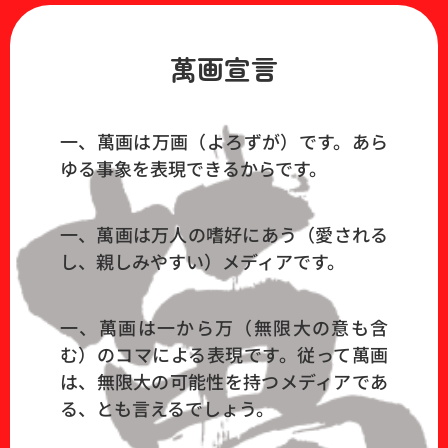
萬画宣言
一、萬画は万画（よろずが）です。あら
ゆる事象を表現できるからです。
一、萬画は万人の嗜好にあう（愛される
し、親しみやすい）メディアです。
一、萬画は一から万（無限大の意も含
む）のコマによる表現です。従って萬画
は、無限大の可能性を持つメディアであ
る、とも言えるでしょう。