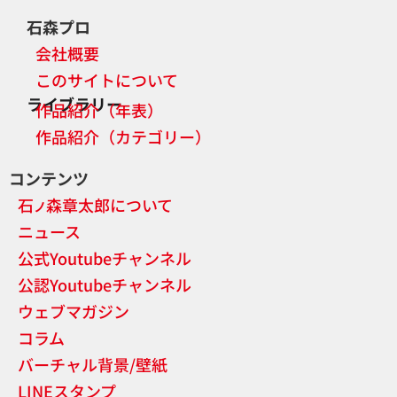
石森プロ
会社概要
このサイトについて
ライブラリー
作品紹介（年表）
作品紹介（カテゴリー）
コンテンツ
石
森章太郎について
ノ
ニュース
公式Youtubeチャンネル
公認Youtubeチャンネル
ウェブマガジン
コラム
バーチャル背景/壁紙
LINEスタンプ