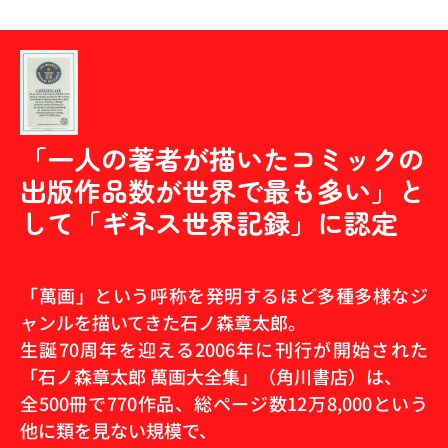
「一人の著者が描いたコミックの
出版作品数が世界で最も多い」と
して「ギネス世界記録」に認定
「萬画」という呼称を発明するほど多種多様なジ
ャンルを描いてきた石ノ森章太郎。
生誕70周年を迎える2006年に刊行が開始された
「石ノ森章太郎 萬画大全集」（角川書店）は、
全500冊で770作品、総ページ数12万8,000という
他に類を見ない規模で、