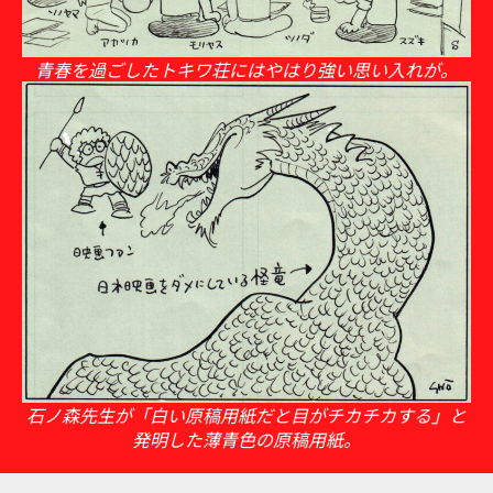
青春を過ごしたトキワ荘にはやはり強い思い入れが。
石ノ森先生が「白い原稿用紙だと目がチカチカする」と
発明した薄青色の原稿用紙。