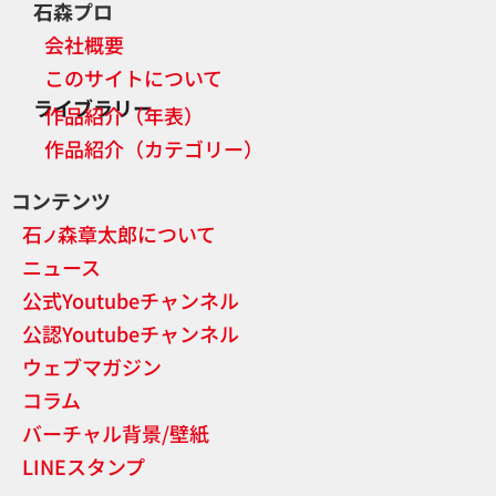
石森プロ
会社概要
このサイトについて
ライブラリー
作品紹介（年表）
作品紹介（カテゴリー）
コンテンツ
石
森章太郎について
ノ
ニュース
公式Youtubeチャンネル
公認Youtubeチャンネル
ウェブマガジン
コラム
バーチャル背景/壁紙
LINEスタンプ