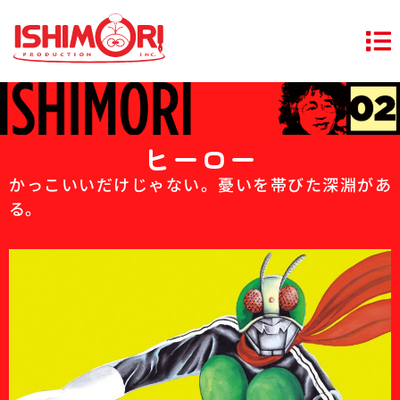
ヒーロー
かっこいいだけじゃない。憂いを帯びた深淵があ
る。