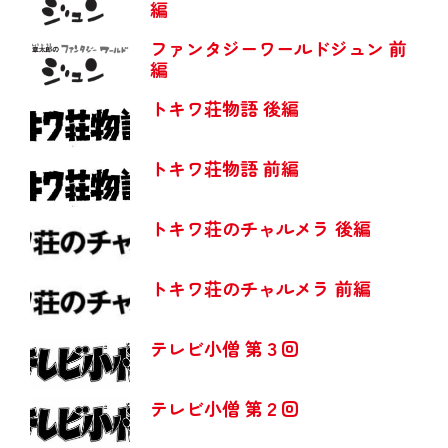
編
ファンタジーワールドジュン 前
編
トキワ荘物語 後編
トキワ荘物語 前編
トキワ荘のチャルメラ 後編
トキワ荘のチャルメラ 前編
テレビ小僧 第３回
テレビ小僧 第２回