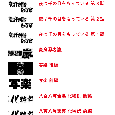
夜は千の目をもっている 第３話
夜は千の目をもっている 第２話
夜は千の目をもっている 第１話
変身忍者嵐
写楽 後編
写楽 前編
八百八町表裏 化粧師 後編
八百八町表裏 化粧師 前編