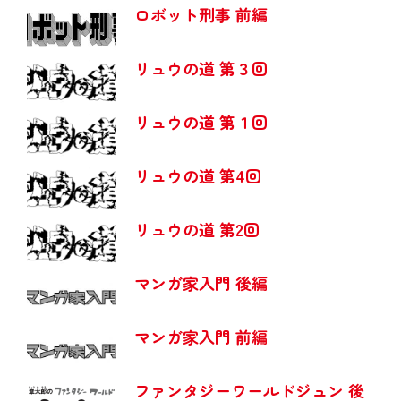
ロボット刑事 前編
リュウの道 第３回
リュウの道 第１回
リュウの道 第4回
リュウの道 第2回
マンガ家入門 後編
マンガ家入門 前編
ファンタジーワールドジュン 後