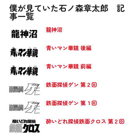
僕が見ていた石ノ森章太郎 記
事一覧
龍神沼
青いマン華鏡 後編
青いマン華鏡 前編
鉄面探偵ゲン 第２回
鉄面探偵ゲン 第１回
酔いどれ探偵鉄面クロス 第２回