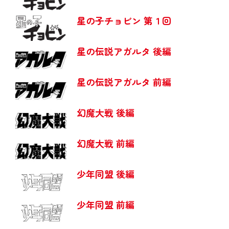
星の子チョビン 第１回
星の伝説アガルタ 後編
星の伝説アガルタ 前編
幻魔大戦 後編
幻魔大戦 前編
少年同盟 後編
少年同盟 前編