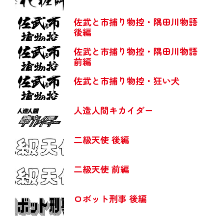
佐武と市捕り物控・隅田川物語
後編
佐武と市捕り物控・隅田川物語
前編
佐武と市捕り物控・狂い犬
人造人間キカイダー
二級天使 後編
二級天使 前編
ロボット刑事 後編