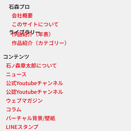
石森プロ
会社概要
このサイトについて
ライブラリー
作品紹介（年表）
作品紹介（カテゴリー）
コンテンツ
石
森章太郎について
ノ
ニュース
公式Youtubeチャンネル
公認Youtubeチャンネル
ウェブマガジン
コラム
バーチャル背景/壁紙
LINEスタンプ