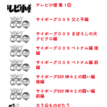
テレビ小僧 第１回
サイボーグ００９ 父と子編
サイボーグ００９ まぼろしの犬
クビクロ編
サイボーグ００９ ベトナム編 後
編
サイボーグ００９ ベトナム編 前
編
サイボーグ009 神々との闘い編
後編
サイボーグ009 神々との闘い編
前編
カラ公ものがたり