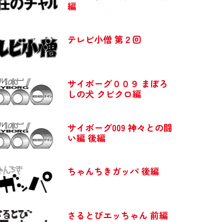
編
テレビ小僧 第２回
サイボーグ００９ まぼろ
しの犬 クビクロ編
サイボーグ009 神々との闘
い編 後編
ちゃんちきガッパ 後編
さるとびエッちゃん 前編