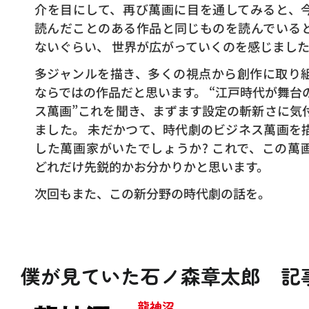
介を目にして、再び萬画に目を通してみると、
読んだことのある作品と同じものを読んでいる
ないぐらい、 世界が広がっていくのを感じまし
多ジャンルを描き、多くの視点から創作に取り
ならではの作品だと思います。 “江戸時代が舞台
ス萬画”これを聞き、まずます設定の斬新さに気
ました。 未だかつて、時代劇のビジネス萬画を
した萬画家がいたでしょうか? これで、この萬
どれだけ先鋭的かお分かりかと思います。
次回もまた、この新分野の時代劇の話を。
僕が見ていた石ノ森章太郎 記
龍神沼