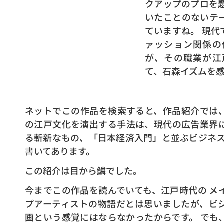
クアップのプロを
いたことのないテ
ていますね。 現
ァッション関係の
が、その職業が江
て、石森イズムを
ネットでこの作品を検索すると、作品紹介では
の江戸文化を演出する手法は、現代の広告業界
る斬新なもの、「日本経済入門」と並ぶビジネス
書いてあります。
この紹介は目から鱗でした。
今までこの作品を読んでいても、江戸時代の メ
プアーティストの物語だとは思いましたが、ビ
画という感覚にはならなかったからです。 でも