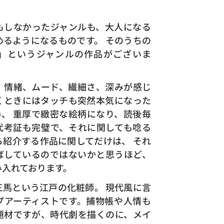
もしなかったジャンルも、大人になる
めるようになるものです。 そのうちの
」というジャンルの作品がございま
、情緒、ムード、繊細さ、深みが感じ
くときにはタッチも突然本気になった
)、 重厚で緻密な絵柄になり、読後毎
代考証も完璧で、それに関しても唸る
ら紹介する作品に関してだけは、 それ
ばしているのではないかと思うほど、
み入れております。
三馬という江戸の化粧師。 現代風に言
プアーティストです。捕物帳や人情も
題材ですが、時代劇を描くのに、メイ