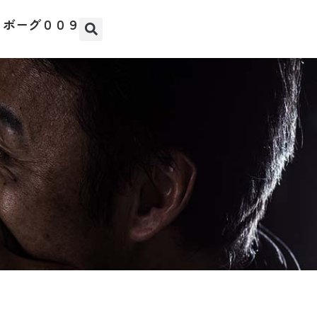
イボーグ００９