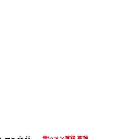
青いマン華鏡 前編