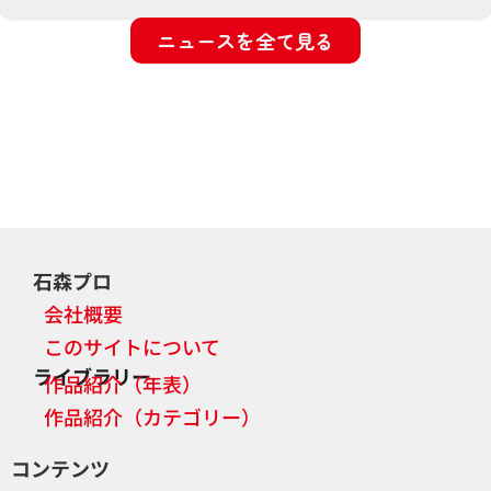
ニュースを全て見る
石森プロ
会社概要
このサイトについて
ライブラリー
作品紹介（年表）
作品紹介（カテゴリー）
コンテンツ