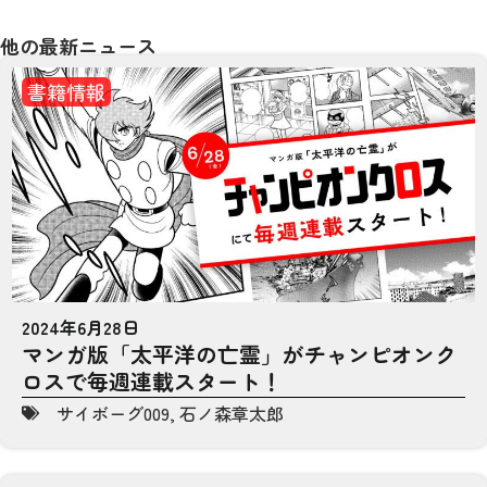
他の最新ニュース
書籍情報
2024年6月28日
マンガ版「太平洋の亡霊」がチャンピオンク
ロスで毎週連載スタート！
サイボーグ009
,
石ノ森章太郎