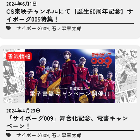
2024年6月1日
CS東映チャンネルにて【誕生60周年記念】サ
イボーグ009特集！
サイボーグ009
,
石ノ森章太郎
書籍情報
2024年4月23日
「サイボーグ009」舞台化記念、電書キャン
ペーン！
サイボーグ009
,
石ノ森章太郎