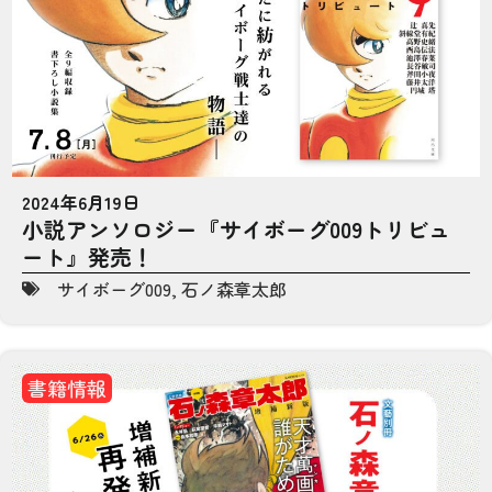
2024年6月19日
小説アンソロジー『サイボーグ009トリビュ
ート』発売！
サイボーグ009
,
石ノ森章太郎
書籍情報