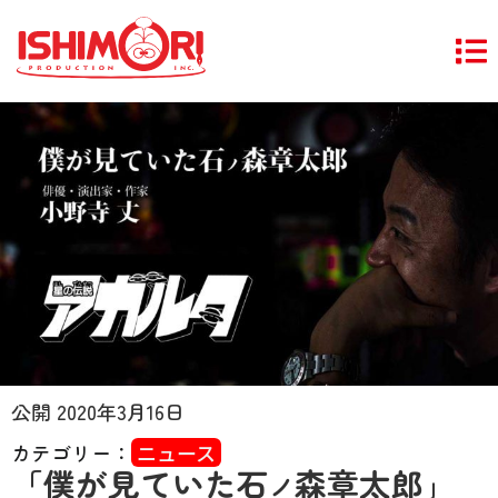
公開
2020年3月16日
カテゴリー：
ニュース
「僕が見ていた石
森章太郎」
ノ