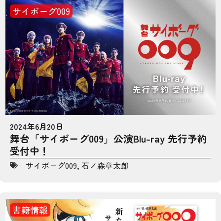
サイボーグ009
2024年6月20日
舞台「サイボーグ009」公演Blu-ray 先行予約
受付中！
サイボーグ009
,
石ノ森章太郎
書籍情報