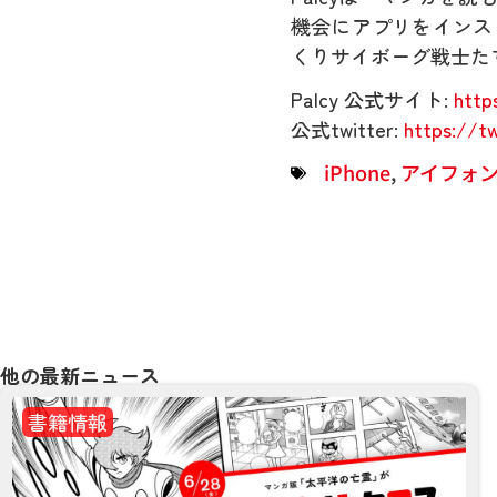
機会にアプリをインス
くりサイボーグ戦士た
Palcy 公式サイト:
http
公式twitter:
https://t
iPhone
,
アイフォ
他の最新ニュース
書籍情報