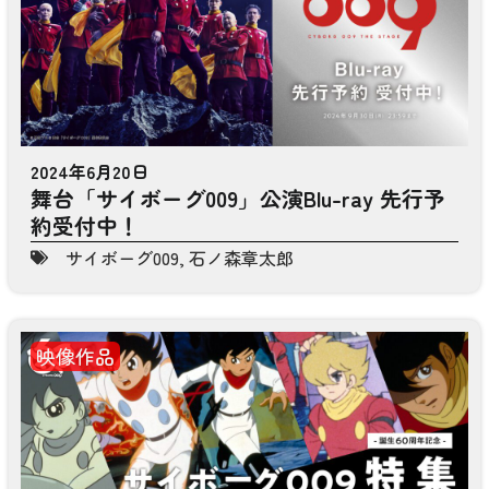
2024年6月20日
舞台「サイボーグ009」公演Blu-ray 先行予
約受付中！
サイボーグ009
,
石ノ森章太郎
映像作品