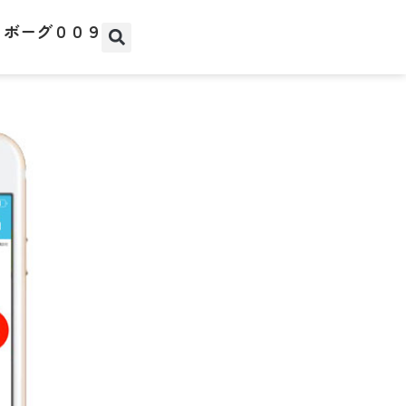
イボーグ００９