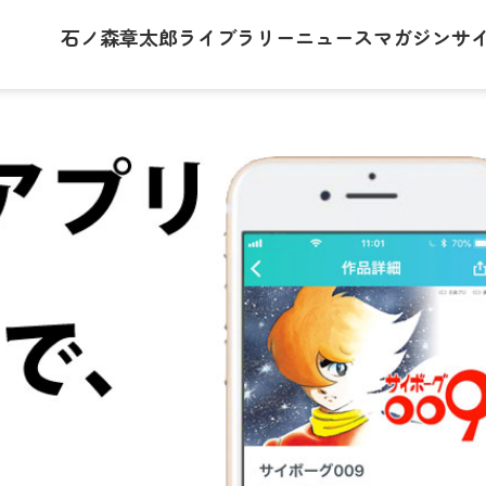
石ノ森章太郎
ライブラリー
ニュース
マガジン
サ