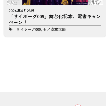
2024年4月23日
「サイボーグ009」舞台化記念、電書キャン
ペーン！
サイボーグ009
,
石ノ森章太郎