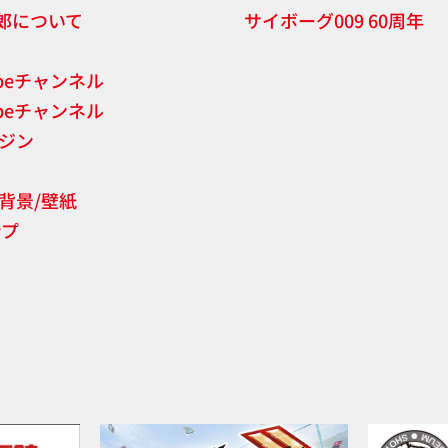
郎について
サイボーグ009 60周年
ubeチャンネル
ubeチャンネル
ジン
背景/壁紙
ンプ