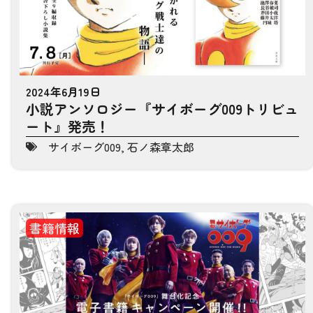
2024年6月19日
小説アンソロジー『サイボーグ009トリビュ
ート』発売！
サイボーグ009
,
石ノ森章太郎
書籍情報