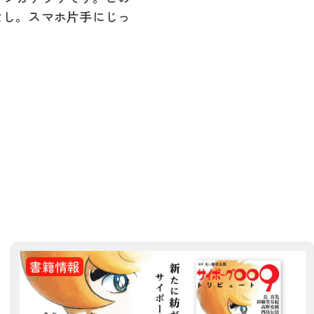
なし。スマホ片手にじっ
書籍情報