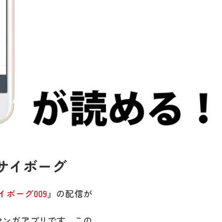
『サイボーグ
イボーグ009
』の配信が
マンガアプリです。この