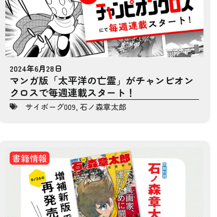
2024年6月28日
マンガ版「太平洋の亡霊」がチャンピオン
クロスで毎週連載スタート！
サイボーグ009
,
石ノ森章太郎
書籍情報