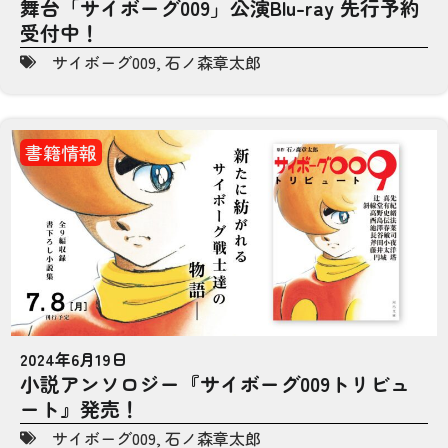
舞台「サイボーグ009」公演Blu-ray 先行予約
受付中！
サイボーグ009
,
石ノ森章太郎
書籍情報
2024年6月19日
小説アンソロジー『サイボーグ009トリビュ
ート』発売！
サイボーグ009
,
石ノ森章太郎