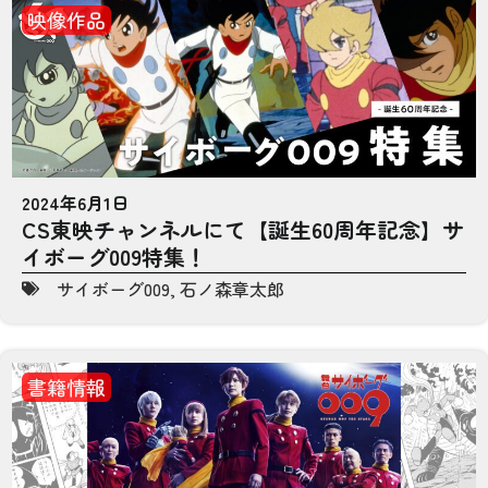
映像作品
2024年6月1日
CS東映チャンネルにて【誕生60周年記念】サ
イボーグ009特集！
サイボーグ009
,
石ノ森章太郎
書籍情報