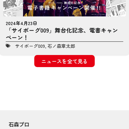
2024年4月23日
「サイボーグ009」舞台化記念、電書キャン
ペーン！
サイボーグ009
,
石ノ森章太郎
ニュースを全て見る
石森プロ