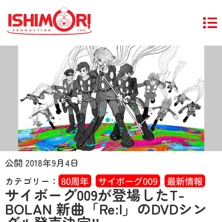
公開
2018年9月4日
カテゴリー：
80周年
,
サイボーグ009
,
最新情報
サイボーグ009が登場したT-
BOLAN 新曲「Re:I」のDVDシン