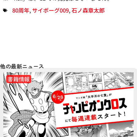
80周年
,
サイボーグ009
,
石ノ森章太郎
他の最新ニュース
書籍情報