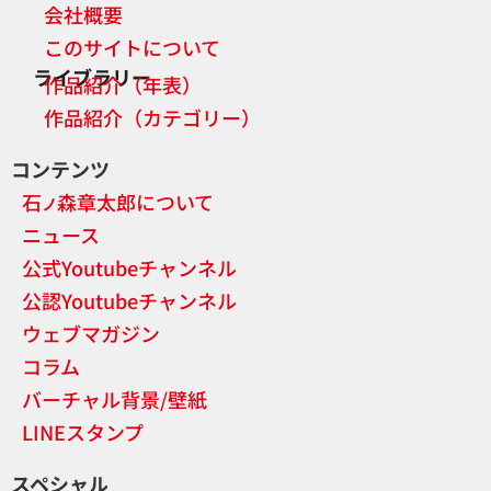
会社概要
このサイトについて
ライブラリー
作品紹介（年表）
作品紹介（カテゴリー）
コンテンツ
石
森章太郎について
ノ
ニュース
公式Youtubeチャンネル
公認Youtubeチャンネル
ウェブマガジン
コラム
バーチャル背景/壁紙
LINEスタンプ
スペシャル