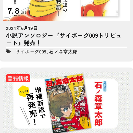
2024年6月19日
小説アンソロジー『サイボーグ009トリビュ
ート』発売！
サイボーグ009
,
石ノ森章太郎
書籍情報