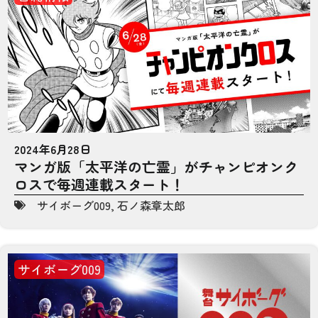
2024年6月28日
マンガ版「太平洋の亡霊」がチャンピオンク
ロスで毎週連載スタート！
サイボーグ009
,
石ノ森章太郎
サイボーグ009