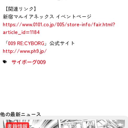
【関連リンク】
新宿マルイアネックス イベントページ
https://www.0101.co.jp/005/store-info/fair.html?
article_id=1184
「
009 RE:CYBORG
」公式サイト
http://www.ph9.jp/
サイボーグ009
他の最新ニュース
書籍情報