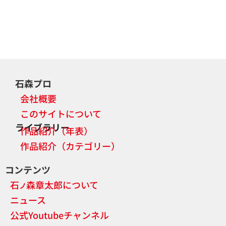
石森プロ
会社概要
このサイトについて
ライブラリー
作品紹介（年表）
作品紹介（カテゴリー）
コンテンツ
石
森章太郎について
ノ
ニュース
公式Youtubeチャンネル