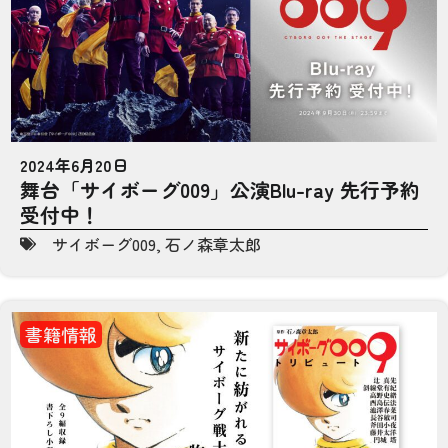
2024年6月20日
舞台「サイボーグ009」公演Blu-ray 先行予約
受付中！
サイボーグ009
,
石ノ森章太郎
書籍情報