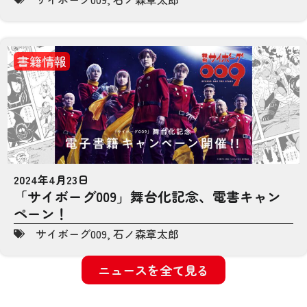
書籍情報
2024年4月23日
「サイボーグ009」舞台化記念、電書キャン
ペーン！
サイボーグ009
,
石ノ森章太郎
ニュースを全て見る