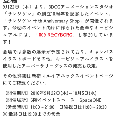
9月22日（木）より、3DCGアニメーションスタジオ
『サンジゲン』の創立10周年を記念したイベント、
「サンジゲン 十th Anniversary Shop」が開催されま
す。今回のイベント向けに作られた豪華なキービジ
ュアルには、「
009 RE:CYBORG
」も参加していま
す！
会場では多数の展示が予定されており、キャンバス
イラストボードその他、キービジュアルイラストを
使用したアニバーサリーグッズの発売も決定。
その他詳細は新宿マルイアネックスイベントページ
にてご確認ください。
【開催期間】2016年9月22日(木)～10月5日(水)
【開催場所】6階イベントスペース SpaceONE
【営業時間】11:00～21:00 日曜祝日は11:00～20:30
※ 最終日は19:00までの営業