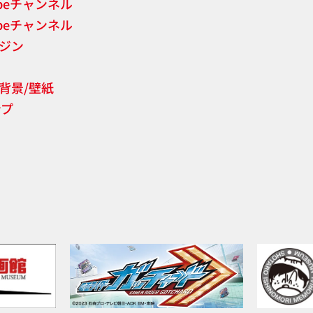
ubeチャンネル
ubeチャンネル
ジン
背景/壁紙
ンプ