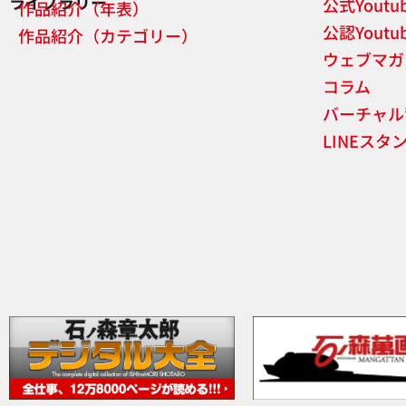
ライブラリー
公式Yout
作品紹介（年表）
公認Yout
作品紹介（カテゴリー）
ウェブマガ
コラム
バーチャル
LINEスタ