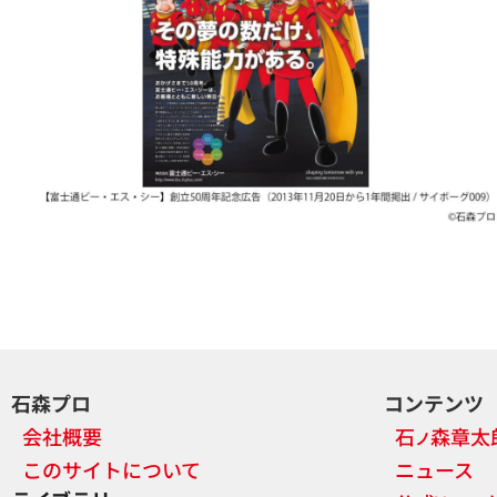
石森プロ
コンテンツ
会社概要
石
森章太
ノ
このサイトについて
ニュース