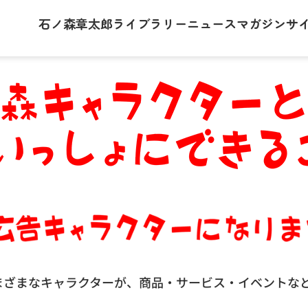
石ノ森章太郎
ライブラリー
ニュース
マガジン
サ
まざまなキャラクターが、商品・サービス・イベントな